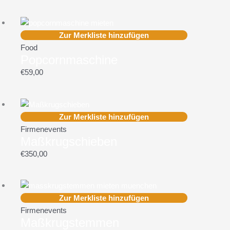
Zur Merkliste hinzufügen
Food
Popcornmaschine
€
59,00
Zur Merkliste hinzufügen
Firmenevents
Maßkrugschieben
€
350,00
Zur Merkliste hinzufügen
Firmenevents
Maßkrugstemmen