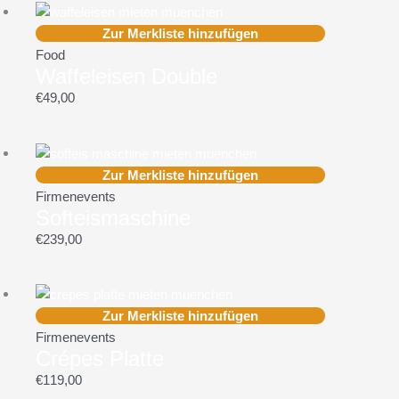
Zur Merkliste hinzufügen
Food
Waffeleisen Double
€
49,00
Zur Merkliste hinzufügen
Firmenevents
Softeismaschine
€
239,00
Zur Merkliste hinzufügen
Firmenevents
Crépes Platte
€
119,00