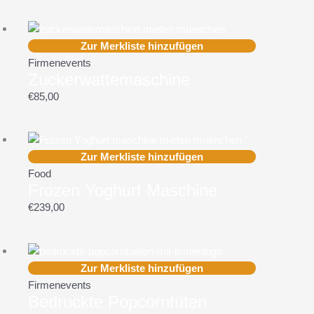
Zur Merkliste hinzufügen
Firmenevents
Zuckerwattemaschine
€
85,00
Zur Merkliste hinzufügen
Food
Frozen Yoghurt Maschine
€
239,00
Zur Merkliste hinzufügen
Firmenevents
Bedruckte Popcorntüten