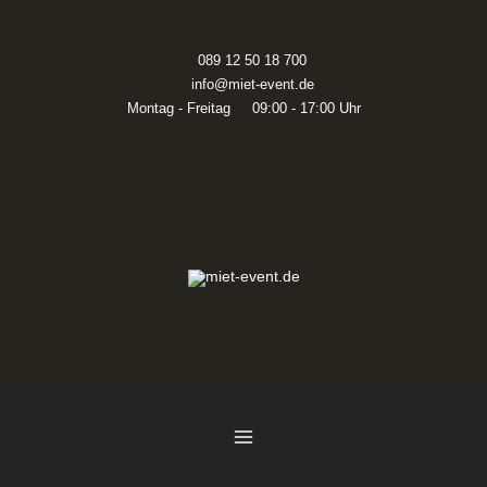
Zum
Inhalt
springen
089 12 50 18 700
info@miet-event.de
Montag - Freitag 09:00 - 17:00 Uhr