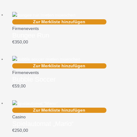
Zur Merkliste hinzufügen
Firmenevents
Bungee Run
€
350,00
Zur Merkliste hinzufügen
Firmenevents
Bubble Soccer
€
59,00
Zur Merkliste hinzufügen
Casino
Spielautomat „Mario“
€
250,00