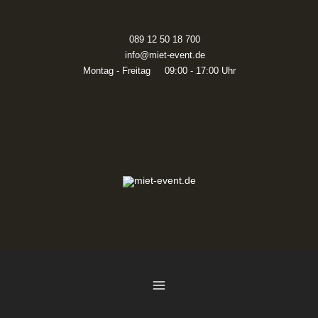
Zum
Inhalt
springen
089 12 50 18 700
info@miet-event.de
Montag - Freitag 09:00 - 17:00 Uhr