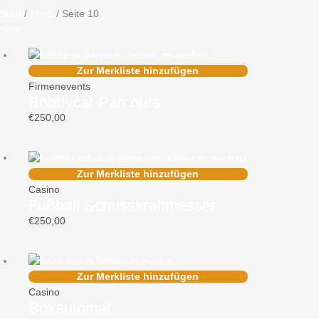
Start
/
Shop
/ Seite 10
Shop
Zur Merkliste hinzufügen
Firmenevents
Bobbycar Parcours
€
250,00
Zur Merkliste hinzufügen
Casino
Fußball Schusskraftmesser
€
250,00
Zur Merkliste hinzufügen
Casino
Boxautomat