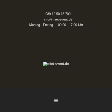
Zum
Inhalt
springen
089 12 50 18 700
info@miet-event.de
Montag - Freitag 09:00 - 17:00 Uhr