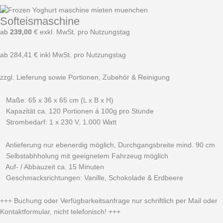
Softeismaschine
ab
239,00
€ exkl. MwSt. pro Nutzungstag
ab 284,41 € inkl MwSt. pro Nutzungstag
zzgl. Lieferung sowie Portionen, Zubehör & Reinigung
Maße: 65 x 36 x 65 cm (L x B x H)
Kapazität ca. 120 Portionen á 100g pro Stunde
Strombedarf: 1 x 230 V, 1.000 Watt
Anlieferung nur ebenerdig möglich, Durchgangsbreite mind. 90 cm
Selbstabhholung mit geeignetem Fahrzeug möglich
Auf- / Abbauzeit ca. 15 Minuten
Geschmacksrichtungen: Vanille, Schokolade & Erdbeere
+++ Buchung oder Verfügbarkeitsanfrage nur schriftlich per Mail oder
Kontaktformular, nicht telefonisch! +++