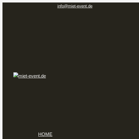
Zum
info@miet-event.de
Inhalt
springen
HOME