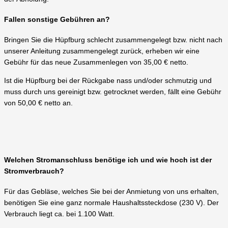
Fallen sonstige Gebühren an?
Bringen Sie die Hüpfburg schlecht zusammengelegt bzw. nicht nach
unserer Anleitung zusammengelegt zurück, erheben wir eine
Gebühr für das neue Zusammenlegen von 35,00 € netto.
Ist die Hüpfburg bei der Rückgabe nass und/oder schmutzig und
muss durch uns gereinigt bzw. getrocknet werden, fällt eine Gebühr
von 50,00 € netto an.
Welchen Stromanschluss benötige ich und wie hoch ist der
Stromverbrauch?
Für das Gebläse, welches Sie bei der Anmietung von uns erhalten,
benötigen Sie eine ganz normale Haushaltssteckdose (230 V). Der
Verbrauch liegt ca. bei 1.100 Watt.