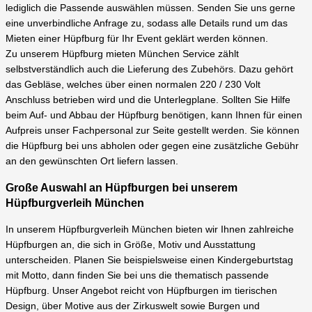
lediglich die Passende auswählen müssen. Senden Sie uns gerne
eine unverbindliche Anfrage zu, sodass alle Details rund um das
Mieten einer Hüpfburg für Ihr Event geklärt werden können.
Zu unserem Hüpfburg mieten München Service zählt
selbstverständlich auch die Lieferung des Zubehörs. Dazu gehört
das Gebläse, welches über einen normalen 220 / 230 Volt
Anschluss betrieben wird und die Unterlegplane. Sollten Sie Hilfe
beim Auf- und Abbau der Hüpfburg benötigen, kann Ihnen für einen
Aufpreis unser Fachpersonal zur Seite gestellt werden. Sie können
die Hüpfburg bei uns abholen oder gegen eine zusätzliche Gebühr
an den gewünschten Ort liefern lassen.
Große Auswahl an Hüpfburgen bei unserem
Hüpfburgverleih München
In unserem Hüpfburgverleih München bieten wir Ihnen zahlreiche
Hüpfburgen an, die sich in Größe, Motiv und Ausstattung
unterscheiden. Planen Sie beispielsweise einen Kindergeburtstag
mit Motto, dann finden Sie bei uns die thematisch passende
Hüpfburg. Unser Angebot reicht von Hüpfburgen im tierischen
Design, über Motive aus der Zirkuswelt sowie Burgen und