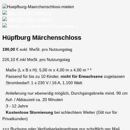
Hüpfburg Märchenschloss
190,00
€ exkl. MwSt. pro Nutzungstag
226,10 € inkl MwSt. pro Nutzungstag
Maße (L x B x H): 5,00 m x 4,00 m x 4,00 m * *
Passend für bis zu 10 Kinder,
nicht für Erwachsene
zugelassen
Strombedarf: 1 x 230 V / 16 A, 1.100 Watt
Anlieferung nur ebenerdig möglich, Durchgangsbreite mind. 90 cm
Auf- / Abbauzeit ca. 20 Minuten
3 - 12 Jahre
Kostenlose Stornierung
bei schlechtem Wetter (Gilt nur für
Privatkunden)
+++ Buchung oder Verfügbarkeitsanfrage nur schriftlich per Mail