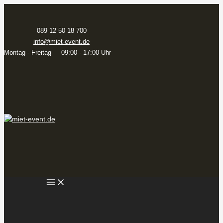
Zum
Inhalt
springen
089 12 50 18 700
info@miet-event.de
Montag - Freitag 09:00 - 17:00 Uhr