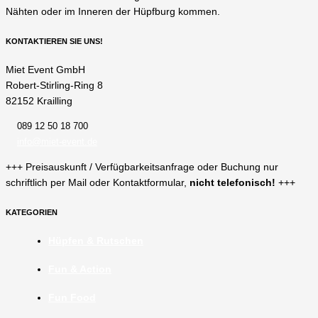
Nähten oder im Inneren der Hüpfburg kommen.
KONTAKTIEREN SIE UNS!
Miet Event GmbH
Robert-Stirling-Ring 8
82152 Krailling
089 12 50 18 700
info@miet-event.de
+++ Preisauskunft / Verfügbarkeitsanfrage oder Buchung nur
schriftlich per Mail oder Kontaktformular,
nicht telefonisch!
+++
KATEGORIEN
Hüpfen & Rutschen
Fun & Action
Fun Food