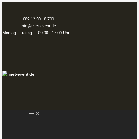
Zum
Inhalt
springen
089 12 50 18 700
info@miet-event.de
Montag - Freitag 09:00 - 17:00 Uhr