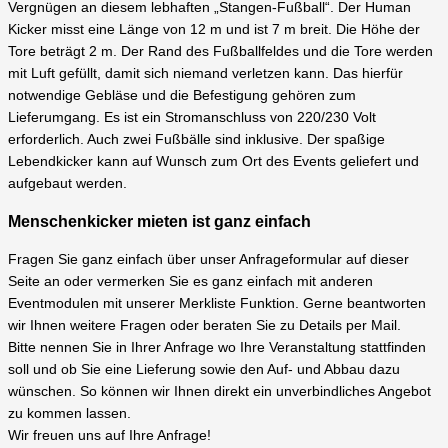
Vergnügen an diesem lebhaften „Stangen-Fußball“. Der Human
Kicker misst eine Länge von 12 m und ist 7 m breit. Die Höhe der
Tore beträgt 2 m. Der Rand des Fußballfeldes und die Tore werden
mit Luft gefüllt, damit sich niemand verletzen kann. Das hierfür
notwendige Gebläse und die Befestigung gehören zum
Lieferumgang. Es ist ein Stromanschluss von 220/230 Volt
erforderlich. Auch zwei Fußbälle sind inklusive. Der spaßige
Lebendkicker kann auf Wunsch zum Ort des Events geliefert und
aufgebaut werden.
Menschenkicker mieten ist ganz einfach
Fragen Sie ganz einfach über unser Anfrageformular auf dieser
Seite an oder vermerken Sie es ganz einfach mit anderen
Eventmodulen mit unserer Merkliste Funktion. Gerne beantworten
wir Ihnen weitere Fragen oder beraten Sie zu Details per Mail.
Bitte nennen Sie in Ihrer Anfrage wo Ihre Veranstaltung stattfinden
soll und ob Sie eine Lieferung sowie den Auf- und Abbau dazu
wünschen. So können wir Ihnen direkt ein unverbindliches Angebot
zu kommen lassen.
Wir freuen uns auf Ihre Anfrage!