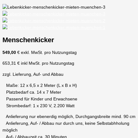
Menschenkicker
549,00
€ exkl. MwSt. pro Nutzungstag
653,31 € inkl MwSt. pro Nutzungstag
zzgl. Lieferung, Auf- und Abbau
Maße: 12 x 6,5 x 2 Meter (L x B x H)
Platzbedarf ca. 14 x 7 Meter
Passend für Kinder und Erwachsene
Strombedarf: 1 x 230 V, 2.200 Watt
Anlieferung nur ebenerdig möglich, Durchgangsbreite mind. 90 cm
Anlieferung, Auf- / Abbau nur durch uns, keine Selbstabhholung
möglich
Auf- / Abbauzeit ca. 30 Minuten