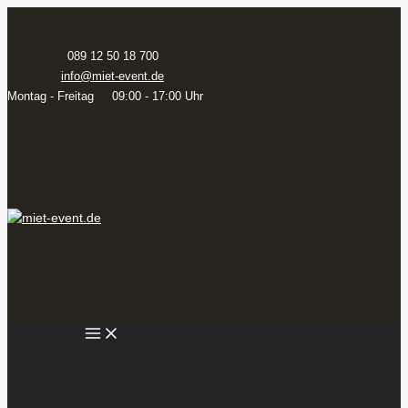
Zum
Inhalt
springen
089 12 50 18 700
info@miet-event.de
Montag - Freitag 09:00 - 17:00 Uhr