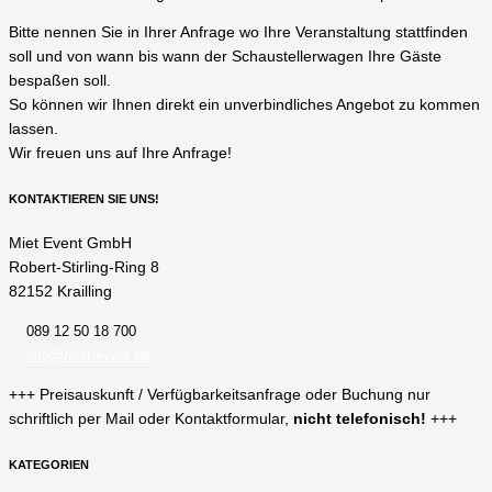
Bitte nennen Sie in Ihrer Anfrage wo Ihre Veranstaltung stattfinden
soll und von wann bis wann der Schaustellerwagen Ihre Gäste
bespaßen soll.
So können wir Ihnen direkt ein unverbindliches Angebot zu kommen
lassen.
Wir freuen uns auf Ihre Anfrage!
KONTAKTIEREN SIE UNS!
Miet Event GmbH
Robert-Stirling-Ring 8
82152 Krailling
089 12 50 18 700
info@miet-event.de
+++ Preisauskunft / Verfügbarkeitsanfrage oder Buchung nur
schriftlich per Mail oder Kontaktformular,
nicht telefonisch!
+++
KATEGORIEN