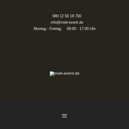
Zum
Inhalt
springen
089 12 50 18 700
info@miet-event.de
Montag - Freitag 09:00 - 17:00 Uhr